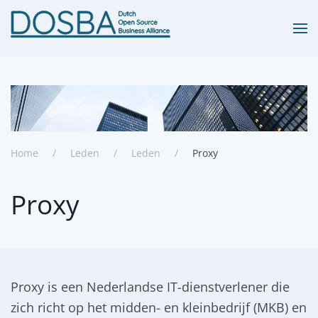
Terug naar hoofdinhoud
Home
Leden
Leden
Proxy
Proxy
Proxy is een Nederlandse IT-dienstverlener die
zich richt op het midden- en kleinbedrijf (MKB) en