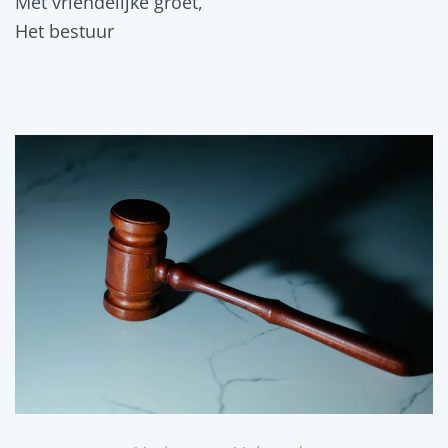
Met vriendelijke groet,
Het bestuur