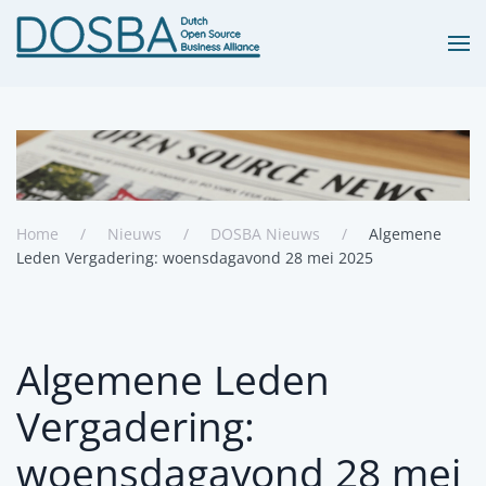
Terug naar hoofdinhoud
Home
Nieuws
DOSBA Nieuws
Algemene
Leden Vergadering: woensdagavond 28 mei 2025
Algemene Leden
Vergadering:
woensdagavond 28 mei