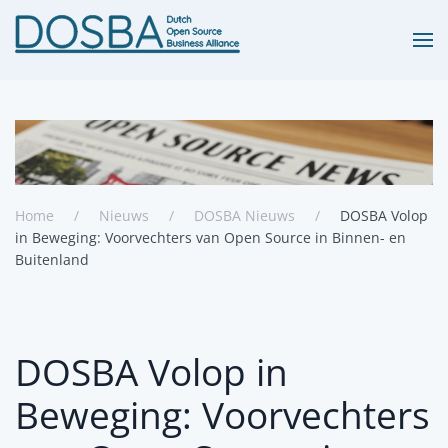
Terug naar hoofdinhoud
Home
Nieuws
DOSBA Nieuws
DOSBA Volop
in Beweging: Voorvechters van Open Source in Binnen- en
Buitenland
DOSBA Volop in
Beweging: Voorvechters