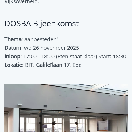
Rijksoverheid.
DOSBA Bijeenkomst
Thema
: aanbesteden!
Datum
: wo 26 november 2025
Inloop
: 17:00 - 18:00 (Eten staat klaar) Start: 18:30
Lokatie
: BIT,
Galileïlaan 17
, Ede