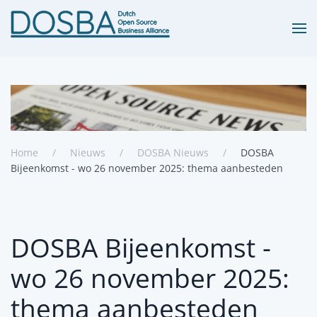
Terug naar hoofdinhoud
Home
Nieuws
DOSBA Nieuws
DOSBA
Bijeenkomst - wo 26 november 2025: thema aanbesteden
DOSBA Bijeenkomst -
wo 26 november 2025:
thema aanbesteden