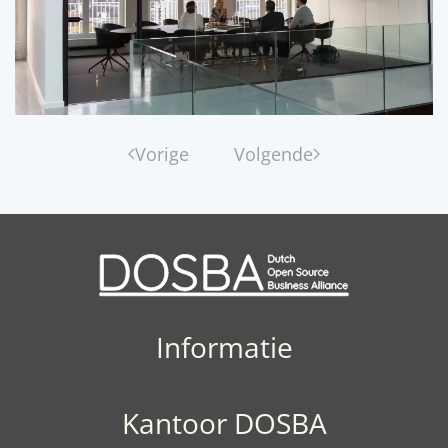
Vorige
Volgende
Informatie
Kantoor DOSBA