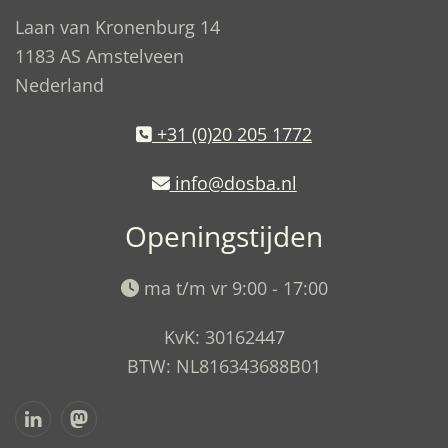
Laan van Kronenburg 14
1183 AS Amstelveen
Nederland
+31 (0)20 205 1772
info@dosba.nl
Openingstijden
ma t/m vr 9:00 - 17:00
KvK: 30162447
BTW: NL816343688B01