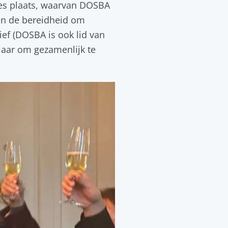
ies plaats, waarvan DOSBA
en de bereidheid om
ef (DOSBA is ook lid van
klaar om gezamenlijk te