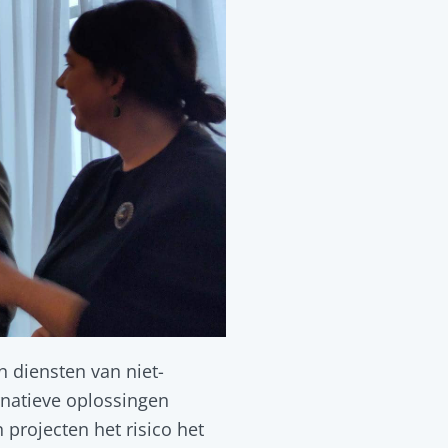
n diensten van niet-
rnatieve oplossingen
 projecten het risico het