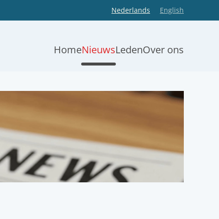
Nederlands
English
Home
Nieuws
Leden
Over ons