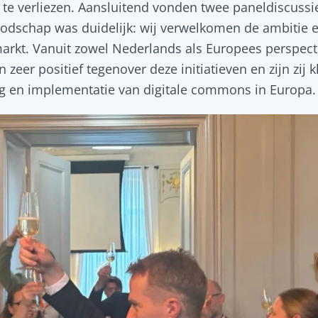
 te verliezen. Aansluitend vonden twee paneldiscuss
odschap was duidelijk: wij verwelkomen de ambitie 
rkt. Vanuit zowel Nederlands als Europees perspecti
 zeer positief tegenover deze initiatieven en zijn zij 
g en implementatie van digitale commons in Europa.