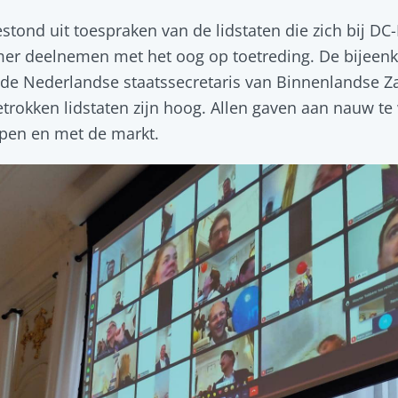
ond uit toespraken van de lidstaten die zich bij D
er deelnemen met het oog op toetreding. De bijeen
r de Nederlandse staatssecretaris van Binnenlandse Z
trokken lidstaten zijn hoog. Allen gaven aan nauw t
en en met de markt.