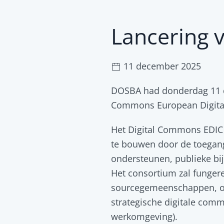
Lancering 
11 december 2025
DOSBA had donderdag 11 de
Commons European Digital 
Het Digital Commons EDIC
te bouwen door de toegang 
ondersteunen, publieke bi
Het consortium zal funger
sourcegemeenschappen, ove
strategische digitale comm
werkomgeving).