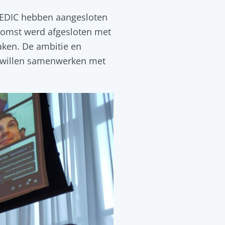
C-EDIC hebben aangesloten
komst werd afgesloten met
aken. De ambitie en
e willen samenwerken met