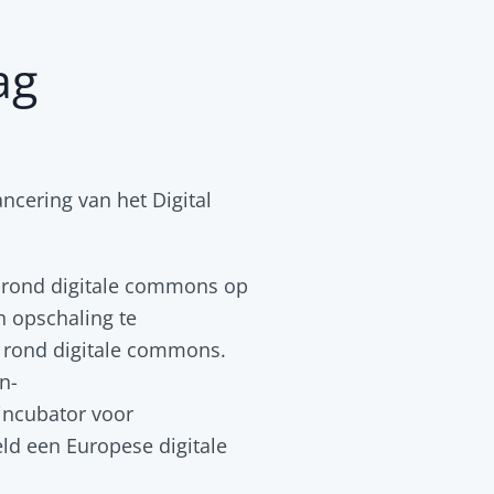
ag
cering van het Digital
 rond digitale commons op
n opschaling te
n rond digitale commons.
n-
incubator voor
ld een Europese digitale