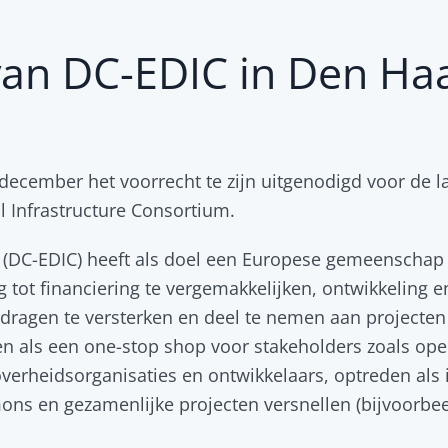
van DC-EDIC in Den Ha
cember het voorrecht te zijn uitgenodigd voor de lan
Infrastructure Consortium.
 (DC-EDIC) heeft als doel een Europese gemeenschap
tot financiering te vergemakkelijken, ontwikkeling e
jdragen te versterken en deel te nemen aan projecte
en als een one-stop shop voor stakeholders zoals ope
rheidsorganisaties en ontwikkelaars, optreden als 
ons en gezamenlijke projecten versnellen (bijvoorbee