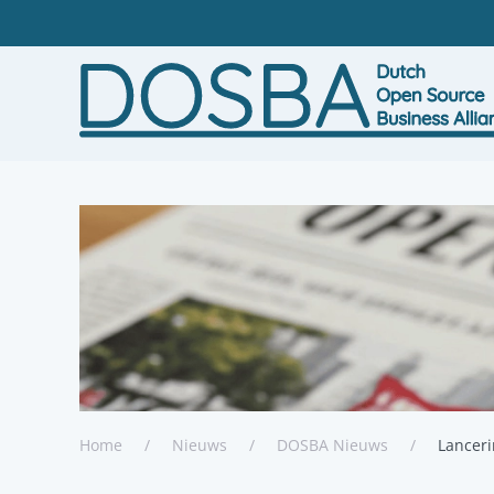
Terug naar hoofdinhoud
Home
Nieuws
DOSBA Nieuws
Lanceri