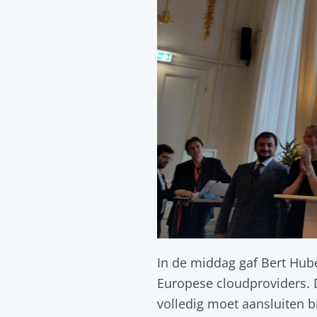
In de middag gaf Bert Hube
Europese cloudproviders. D
volledig moet aansluiten bi