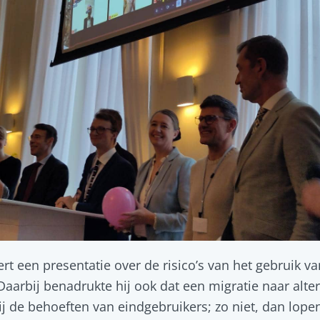
rt een presentatie over de risico’s van het gebruik va
aarbij benadrukte hij ook dat een migratie naar alte
j de behoeften van eindgebruikers; zo niet, dan lopen